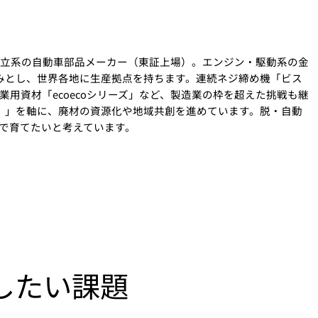
く独立系の自動車部品メーカー（東証上場）。エンジン・駆動系の金
強みとし、世界各地に生産拠点を持ちます。連続ネジ締め機「ビス
農業用資材「ecoecoシリーズ」など、製造業の枠を超えた挑戦も継
ト）」を軸に、廃材の資源化や地域共創を進めています。脱・自動
で育てたいと考えています。
したい課題