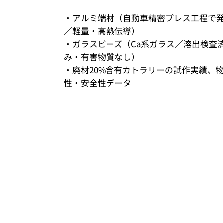
・アルミ端材（自動車精密プレス工程で
／軽量・高熱伝導）
・ガラスビーズ（Ca系ガラス／溶出検査
み・有害物質なし）
・廃材20%含有カトラリーの試作実績、
性・安全性データ