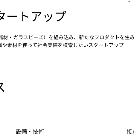
​
タートアップ
端材・ガラスビーズ）を組み込み、新たなプロダクトを生
場や素材を使って社会実装を模索したいスタートアップ
ス
設備・技術
接