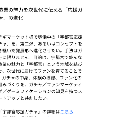
造業の魅力を次世代に伝える「応援ガ
ャ」の進化
チギマーケット様で稼働中の「宇都宮応援
チャ」を、第二弾、あるいはコンセプトを
き継いだ発展形へ進化させたい。手法はガ
ャに限りません。目的は、宇都宮で盛んな
造業の魅力と「宇都宮」という地域を結び
け、次世代に届けてファンを育てることで
。ガチャの中身、体験の導線、ファン化の
組みづくりを、ガチャ／ファンマーケティ
グ／ゲーミフィケーションの知見を持つス
ートアップと共創したい。
「宇都宮応援ガチャ」の詳細は
こちら