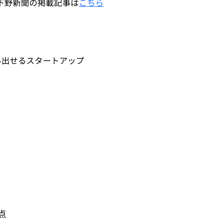
・下野新聞の掲載記事は
こちら
み出せるスタートアップ
点