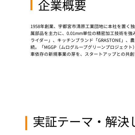
​企業概要
1958年創業、宇都宮市清原工業団地に本社を置
属部品を主力に、0.01mm単位の精密加工技術を
ライダー」、キッチンブランド「GRASTONE」、
続。「MGGP（ムログループグリーンプロジェク
車依存の新規事業の芽を、スタートアップとの共創
実証テーマ・解決