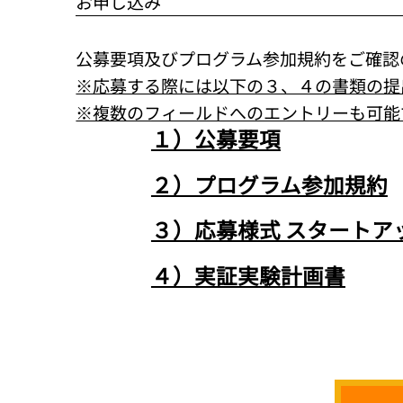
​お申し込み
公募要項及びプログラム参加規約をご確認
※​応募する際には以下の３、４の書類の
※複数のフィールドへのエントリーも可能
１）​公募要項
２）プログラム参加規約
３）応募様式 スタートア
４）​実証実験計画書