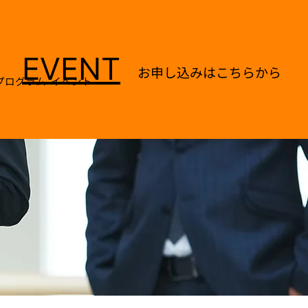
ENTRY
EVENT
お申し込みはこちらから
プログラム
イベント