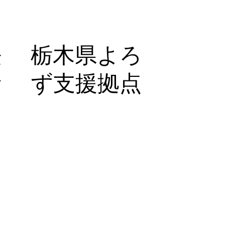
法
栃木県よろ
青
ず支援拠点