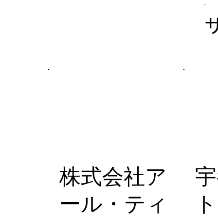
株式会社ア
宇
ール・ティ
ト