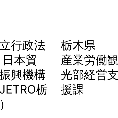
立行政法
栃木県
 日本貿
産業労働
振興機構
光部経営
JETRO栃
援課
）