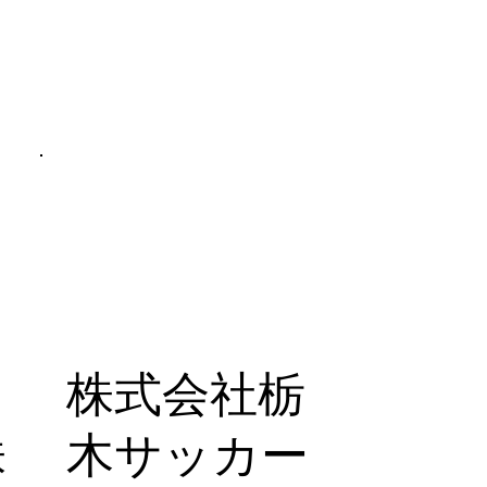
イ
株式会社栃
株
木サッカー