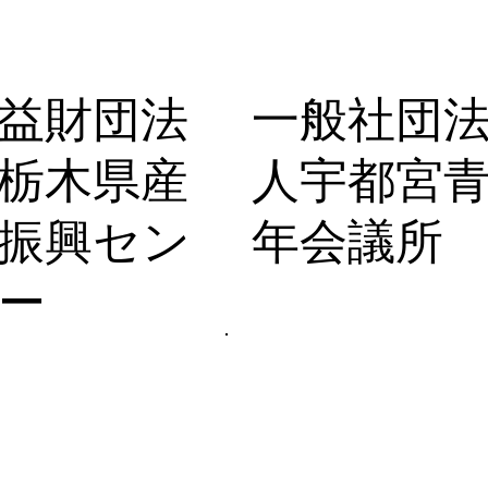
益財団法
一般社団
栃木県産
人宇都宮
振興セン
年会議所
ー