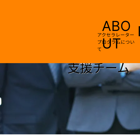
ABO
アクセラレーター
UT
プログラムについ
て
支援チーム