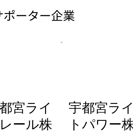
​サポーター企業
都宮ライ
宇都宮ラ
レール株
トパワー