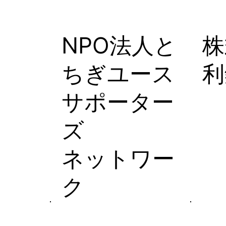
NPO法人と
株
ちぎユース
利
サポーター
ズ
ネットワー
ク