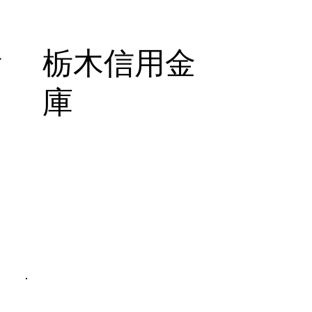
栃
栃木信用金
庫