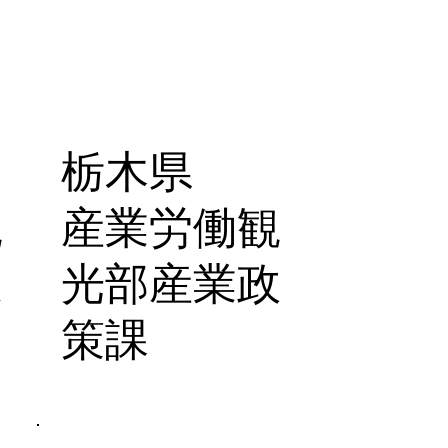
栃木県
観
産業労働観
支
光部産業政
策課