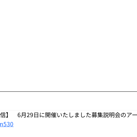
信】 6月29日に開催いたしました募集説明会のア
Tm530