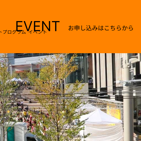
ENTRY
EVENT
お申し込みはこちらから
トプログラム
イベント