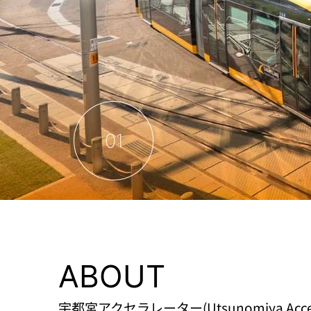
ABOUT
宇都宮アクセラレーター(Utsunomiya Accel