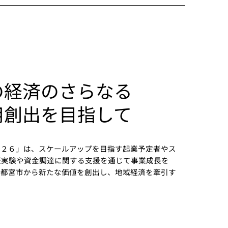
の経済のさらなる
用創出を目指して
０２６」は、スケールアップを目指す起業予定者やス
証実験や資金調達に関する支援を通じて事業成長を
宇都宮市から新たな価値を創出し、地域経済を牽引す