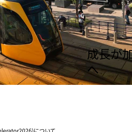
成長が
へ
erator2026)について