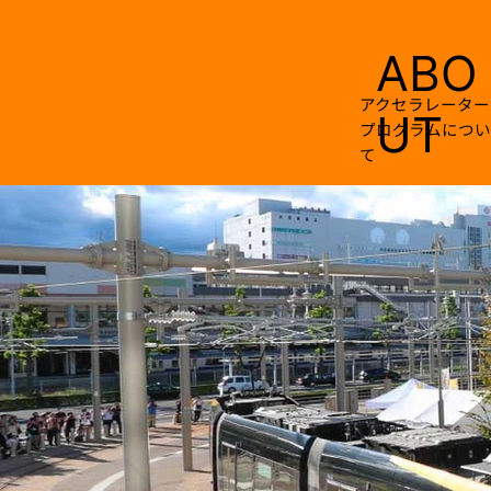
ABO
アクセラレーター
UT
プログラムについ
て